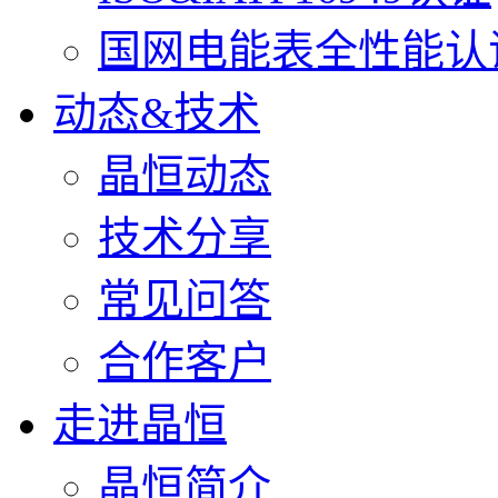
国网电能表全性能认
动态&技术
晶恒动态
技术分享
常见问答
合作客户
走进晶恒
晶恒简介