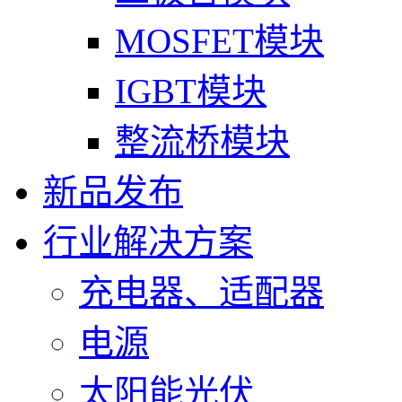
MOSFET模块
IGBT模块
整流桥模块
新品发布
行业解决方案
充电器、适配器
电源
太阳能光伏