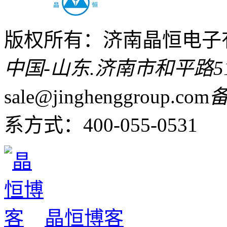
版权所有：济南晶恒电子
中国-山东.济南市和平路5
sale@jinghenggroup.com
系方式：400-055-053
晶恒博客