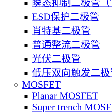
瞬态抑制二极管（T
ESD保护二极管
肖特基二极管
普通整流二极管
光伏二极管
低压双向触发二极
MOSFET
Planar MOSFET
Super trench MOS