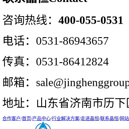
咨询热线：
400-055-0531
电话：
0531-86943657
传真：
0531-86412824
邮箱：
sale@jinghenggrou
地址：
山东省济南市历下
合作客户
/
首页
/
产品中心
/
行业解决方案
/
走进晶恒
/
联系晶恒
/
网站