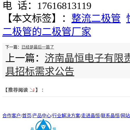
电 话：17616813119
【本文标签】：
整流二极管
二极管的二极管厂家
下一篇：
已经是最后一篇了
上一篇：
济南晶恒电子有限
具招标需求公告
合作客户
/
首页
/
产品中心
/
行业解决方案
/
走进晶恒
/
联系晶恒
/
网站