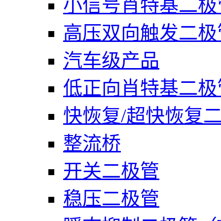
小信号肖特基二极
高压双向触发二极
汽车级产品
低正向肖特基二极
快恢复/超快恢复
整流桥
开关二极管
稳压二极管