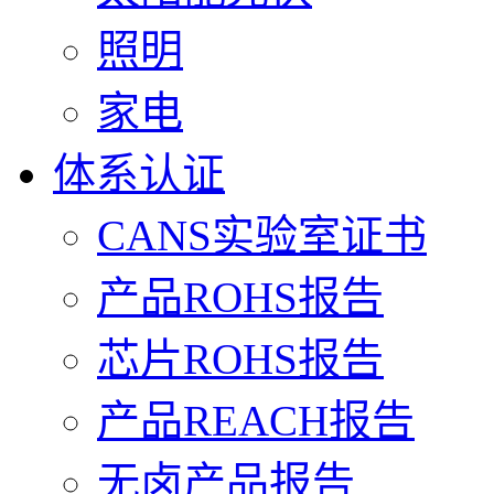
照明
家电
体系认证
CANS实验室证书
产品ROHS报告
芯片ROHS报告
产品REACH报告
无卤产品报告