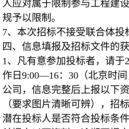
人应对属于限制参与工程建
规予以限制。
7、本次招标不接受联合体投
四、信息填报及招标文件的
1、凡有意参加投标者，请于202
作日9:00—16：30（北京
公司，信息完整后上报以下
（要求图片清晰可辨），招标
潜在投标人是否符合投标条件（